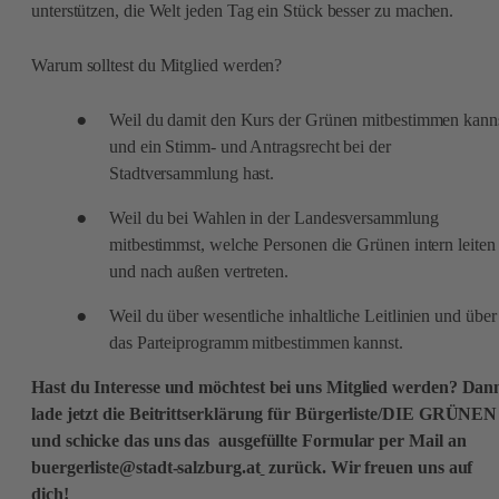
unterstützen, die Welt jeden Tag ein Stück besser zu machen.
Warum solltest du Mitglied werden?
Weil du damit den Kurs der Grünen mitbestimmen kann
und ein Stimm- und Antragsrecht bei der
Stadtversammlung hast.
Weil du bei Wahlen in der Landesversammlung
mitbestimmst, welche Personen die Grünen intern leiten
und nach außen vertreten.
Weil du über wesentliche inhaltliche Leitlinien und über
das Parteiprogramm mitbestimmen kannst.
Hast du Interesse und möchtest bei uns Mitglied werden? Dan
lade jetzt die Beitrittserklärung für Bürgerliste/DIE GRÜNEN
und schicke das uns das ausgefüllte Formular per Mail an
buergerliste@stadt-salzburg.at
zurück. Wir freuen uns auf
dich!