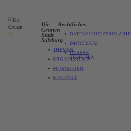
Die
Rechtliches
Grünen
DATENSCHUTZERKLÄRU
Stadt
Salzburg
IMPRESSUM
THEMEN
UNSERE
STATUTEN
ORGANISATION
MITMACHEN
KONTAKT