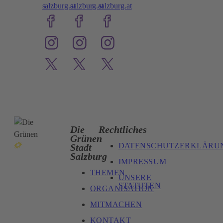
salzburg.at
salzburg.at
salzburg.at
Die
Rechtliches
Grünen
DATENSCHUTZERKLÄRU
Stadt
Salzburg
IMPRESSUM
THEMEN
UNSERE
STATUTEN
ORGANISATION
MITMACHEN
KONTAKT