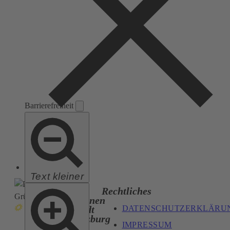
Barrierefreiheit
Text kleiner
Die
Rechtliches
Grünen
DATENSCHUTZERKLÄRU
Stadt
Salzburg
IMPRESSUM