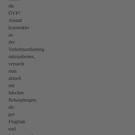
die
ÖVP?
Anstatt
konstruktiv
an
der
Verkehrsentlastung
mitzuarbeiten,
versucht
man
aktuell
mit
falschen
Behauptungen,
die
per
Flugblatt
und