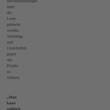
Infoveranstaltungen
unter
die
Leute
gebracht
werden,
Stimmung
und
Unsicherheit
gegen
das
Projekt
zu
schüren.
„Man
kann
politisch