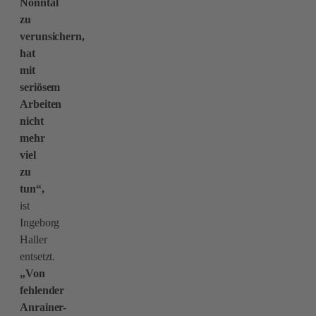
Nonntal
zu
verunsichern,
hat
mit
seriösem
Arbeiten
nicht
mehr
viel
zu
tun“,
ist
Ingeborg
Haller
entsetzt.
„Von
fehlender
Anrainer-