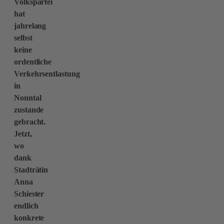
Volkspartei
hat
jahrelang
selbst
keine
ordentliche
Verkehrsentlastung
in
Nonntal
zustande
gebracht.
Jetzt,
wo
dank
Stadträtin
Anna
Schiester
endlich
konkrete