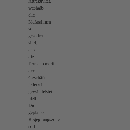
Attraktivität,
weshalb
alle
Maßnahmen
so
gestaltet
sind,
dass
die
Erreichbarkeit
der
Geschäfte
jederzeit
gewährleistet
bleibt.
Die
geplante
Begegnungszone
soll