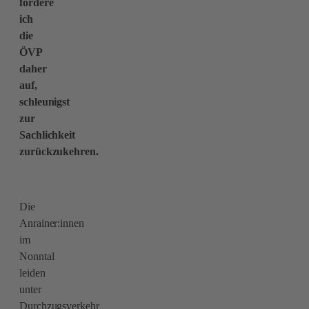
fordere
ich
die
ÖVP
daher
auf,
schleunigst
zur
Sachlichkeit
zurückzukehren.
Die
Anrainer:innen
im
Nonntal
leiden
unter
Durchzugsverkehr