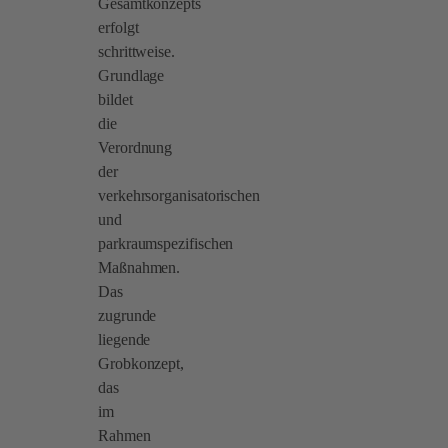
Gesamtkonzepts
erfolgt
schrittweise.
Grundlage
bildet
die
Verordnung
der
verkehrsorganisatorischen
und
parkraumspezifischen
Maßnahmen.
Das
zugrunde
liegende
Grobkonzept,
das
im
Rahmen