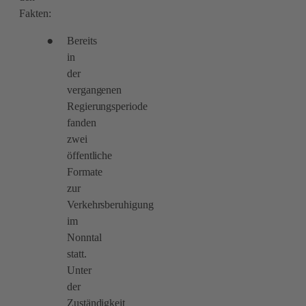
Fakten:
Bereits
in
der
vergangenen
Regierungsperiode
fanden
zwei
öffentliche
Formate
zur
Verkehrsberuhigung
im
Nonntal
statt.
Unter
der
Zuständigkeit