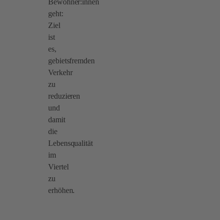
Bewohner:innen
geht:
Ziel
ist
es,
gebietsfremden
Verkehr
zu
reduzieren
und
damit
die
Lebensqualität
im
Viertel
zu
erhöhen.