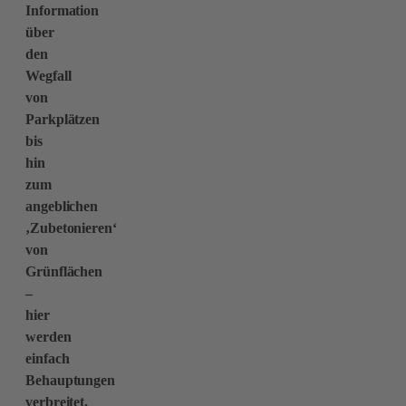
Information
über
den
Wegfall
von
Parkplätzen
bis
hin
zum
angeblichen
‚Zubetonieren‘
von
Grünflächen
–
hier
werden
einfach
Behauptungen
verbreitet,