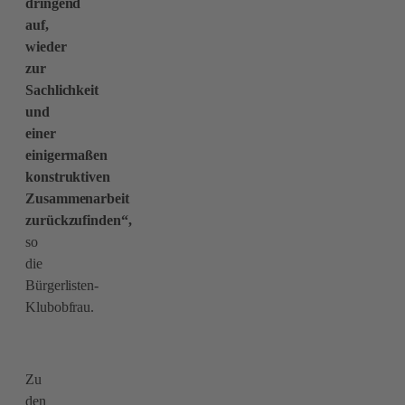
dringend
auf,
wieder
zur
Sachlichkeit
und
einer
einigermaßen
konstruktiven
Zusammenarbeit
zurückzufinden“,
so
die
Bürgerlisten-
Klubobfrau.
Zu
den