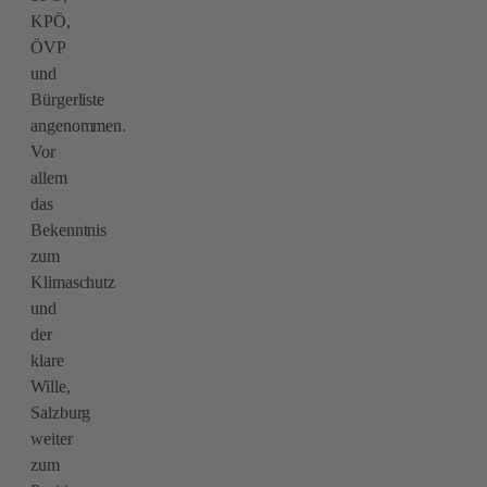
KPÖ,
ÖVP
und
Bürgerliste
angenommen.
Vor
allem
das
Bekenntnis
zum
Klimaschutz
und
der
klare
Wille,
Salzburg
weiter
zum