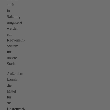
auch
in
Salzburg
umgesetzt
werden:
ein
Radverleih-
System
für
unsere
Stadt.
Außerdem
konnten
die
Mittel
für
die
Lastenrad-