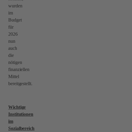
wurden
im
Budget
für
2026
nun
auch
die
nötigen
finanziellen
Mittel
bereitgestellt.
Wichtige
Institutionen
im
Sozialbereich