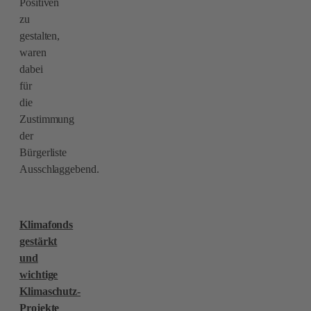
Positiven
zu
gestalten,
waren
dabei
für
die
Zustimmung
der
Bürgerliste
Ausschlaggebend.
Klimafonds
gestärkt
und
wichtige
Klimaschutz-
Projekte