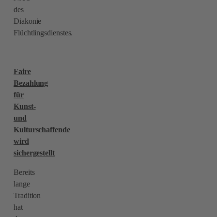
des
Diakonie
Flüchtlingsdienstes.
Faire
Bezahlung
für
Kunst-
und
Kulturschaffende
wird
sichergestellt
Bereits
lange
Tradition
hat