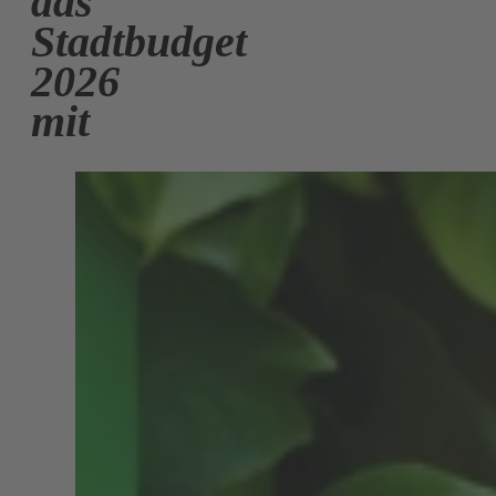
das
Stadtbudget
2026
mit