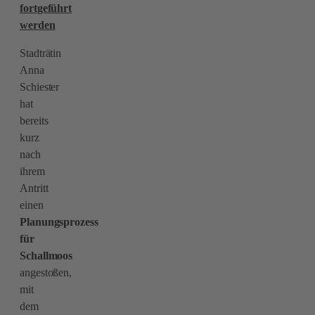
fortgeführt
werden
Stadträtin
Anna
Schiester
hat
bereits
kurz
nach
ihrem
Antritt
einen
Planungsprozess
für
Schallmoos
angestoßen,
mit
dem