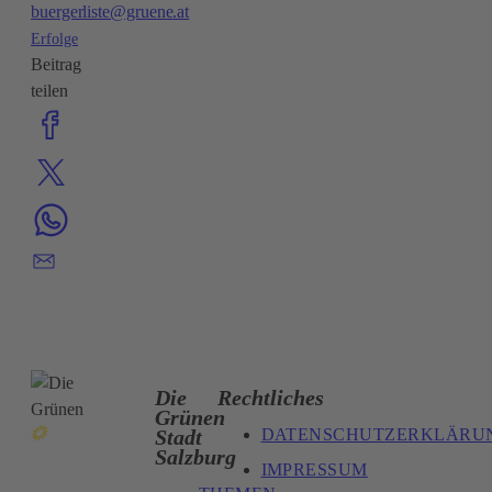
buergerliste@gruene.at
Erfolge
Beitrag
teilen
Die
Rechtliches
Grünen
DATENSCHUTZERKLÄRU
Stadt
Salzburg
IMPRESSUM