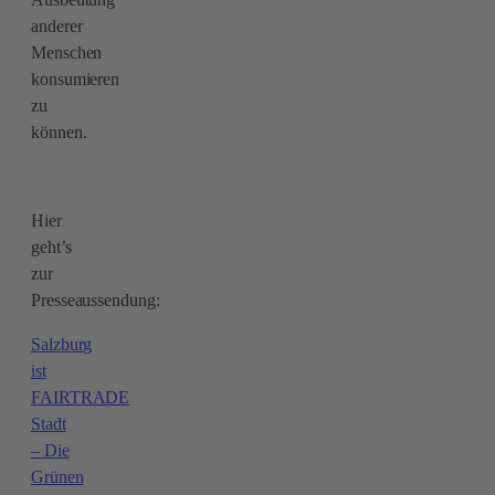
anderer
Menschen
konsumieren
zu
können.
Hier
geht’s
zur
Presseaussendung:
Salzburg
ist
FAIRTRADE
Stadt
– Die
Grünen