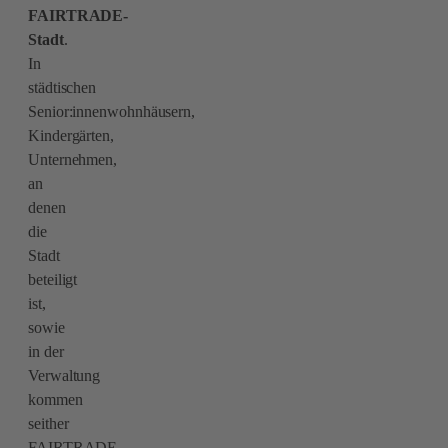
FAIRTRADE-
Stadt
.
In
städtischen
Senior:innenwohnhäusern,
Kindergärten,
Unternehmen,
an
denen
die
Stadt
beteiligt
ist,
sowie
in der
Verwaltung
kommen
seither
FAIRTRADE-