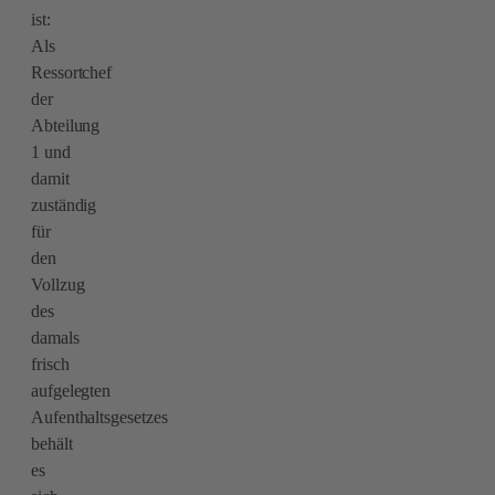
ist:
Als
Ressortchef
der
Abteilung
1 und
damit
zuständig
für
den
Vollzug
des
damals
frisch
aufgelegten
Aufenthaltsgesetzes
behält
es