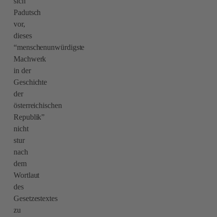
sich
Padutsch
vor,
dieses
“menschenunwürdigste
Machwerk
in der
Geschichte
der
österreichischen
Republik”
nicht
stur
nach
dem
Wortlaut
des
Gesetzestextes
zu