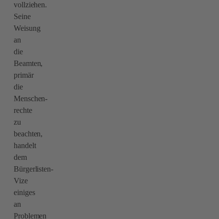
vollziehen.
Seine
Weisung
an
die
Beamten,
primär
die
Menschen-
rechte
zu
beachten,
handelt
dem
Bürgerlisten-
Vize
einiges
an
Problemen