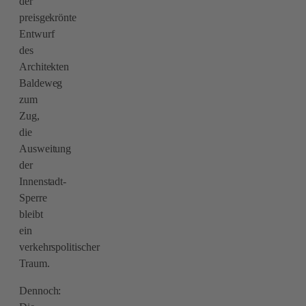
der
preisgekrönte
Entwurf
des
Architekten
Baldeweg
zum
Zug,
die
Ausweitung
der
Innenstadt-
Sperre
bleibt
ein
verkehrspolitischer
Traum.
Dennoch: