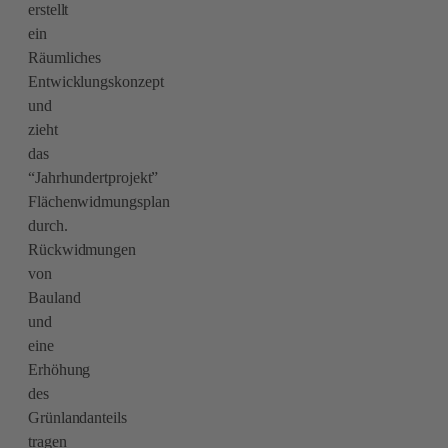
erstellt
ein
Räumliches
Entwicklungskonzept
und
zieht
das
“Jahrhundertprojekt”
Flächenwidmungsplan
durch.
Rückwidmungen
von
Bauland
und
eine
Erhöhung
des
Grünlandanteils
tragen