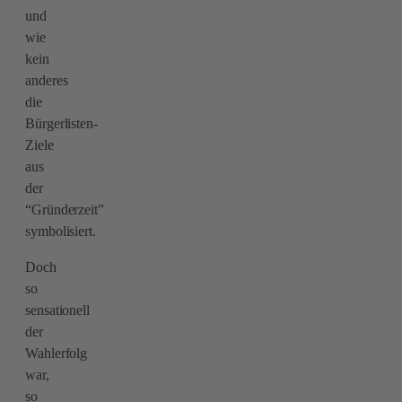
und
wie
kein
anderes
die
Bürgerlisten-
Ziele
aus
der
“Gründerzeit”
symbolisiert.
Doch
so
sensationell
der
Wahlerfolg
war,
so