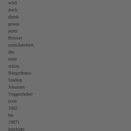
wird
doch
damit
genau
jenes
Ressort
zurückerobert,
das
einst
schon
Bürgerlisten-
Stadtrat
Johannes
Voggenhuber
(von
1982
bis
1987)
innehatte