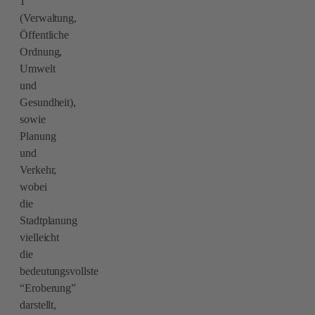
1
(Verwaltung,
Öffentliche
Ordnung,
Umwelt
und
Gesundheit),
sowie
Planung
und
Verkehr,
wobei
die
Stadtplanung
vielleicht
die
bedeutungsvollste
“Eroberung”
darstellt,