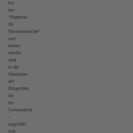
bei
der
“Plattform
für
Menschenrechte”
und
immer
wieder
sind
es die
Mandatare
der
Bürgerliste,
die
im
Gemeinderat
–
angeführt
von