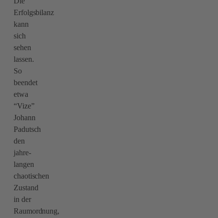
Die
Erfolgsbilanz
kann
sich
sehen
lassen.
So
beendet
etwa
“Vize”
Johann
Padutsch
den
jahre-
langen
chaotischen
Zustand
in der
Raumordnung,