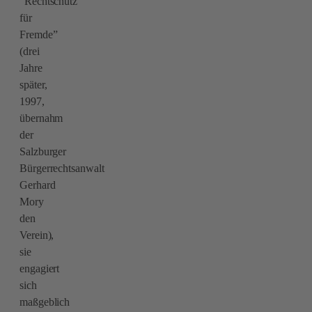
“Rechtschutz
für
Fremde”
(drei
Jahre
später,
1997,
übernahm
der
Salzburger
Bürgerrechtsanwalt
Gerhard
Mory
den
Verein),
sie
engagiert
sich
maßgeblich