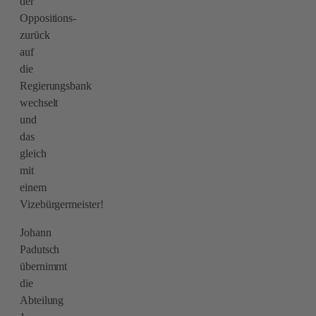
der
Oppositions-
zurück
auf
die
Regierungsbank
wechselt
und
das
gleich
mit
einem
Vizebürgermeister!
Johann
Padutsch
übernimmt
die
Abteilung