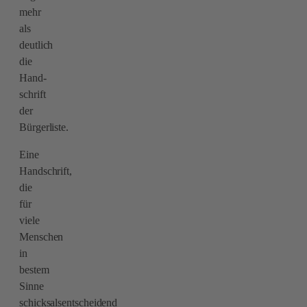
mehr
als
deutlich
die
Hand-
schrift
der
Bürgerliste.
Eine
Handschrift,
die
für
viele
Menschen
in
bestem
Sinne
schicksalsentscheidend