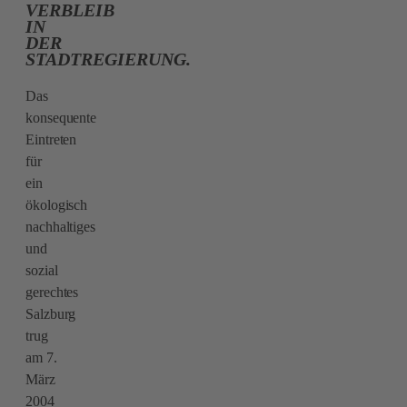
VERBLEIB
IN
DER
STADTREGIERUNG.
Das
konsequente
Eintreten
für
ein
ökologisch
nachhaltiges
und
sozial
gerechtes
Salzburg
trug
am 7.
März
2004