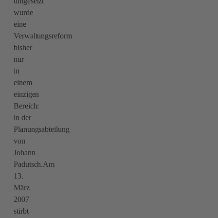
umgesetzt
wurde
eine
Verwaltungsreform
bisher
nur
in
einem
einzigen
Bereich:
in der
Planungsabteilung
von
Johann
Padutsch.Am
13.
März
2007
stirbt