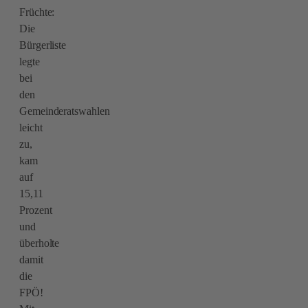
Früchte:
Die
Bürgerliste
legte
bei
den
Gemeinderatswahlen
leicht
zu,
kam
auf
15,11
Prozent
und
überholte
damit
die
FPÖ!