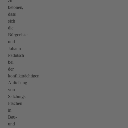
zu
betonen,
dass
sich
die
Bürgerliste
und
Johann
Padutsch
bei
der
konfliktträchtigen
Aufteilung
von
Salzburgs
Flächen
in
Bau-
und