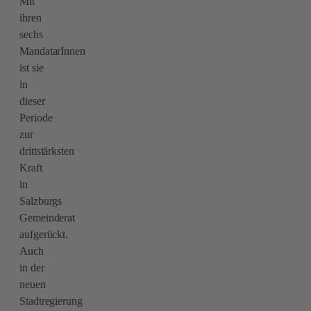
Mit
ihren
sechs
MandatarInnen
ist sie
in
dieser
Periode
zur
drittstärksten
Kraft
in
Salzburgs
Gemeinderat
aufgerückt.
Auch
in der
neuen
Stadtregierung