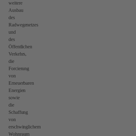
weitere
Ausbau
des
Radwegenetzes
und
des
Öffentlichen
Verkehrs,
die
Forcierung
von
Erneuerbaren
Energien
sowie
die
Schaffung
von
erschwinglichem
Wohnraum