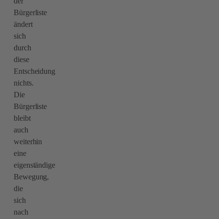
der
Bürgerliste
ändert
sich
durch
diese
Entscheidung
nichts.
Die
Bürgerliste
bleibt
auch
weiterhin
eine
eigenständige
Bewegung,
die
sich
nach