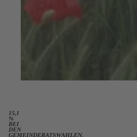
15,1
%
BEI
DEN
GEMEINDERATSWAHLEN.