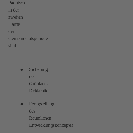
Padutsch
in der
zweiten
Hälfte
der
Gemeinderatsperiode
sind:
Sicherung
der
Grünland-
Deklaration
Fertigstellung
des
Räumlichen
Entwicklungskonzeptes