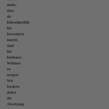
mehr,
dass
sie
Klientelpolitik
für
Investoren
macht,
statt
für
leistbares
Wohnen
zu
sorgen!
Wir
fordern
daher
die
Absetzung