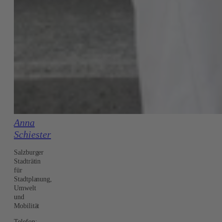
Anna
Schiester
Salzburger
Stadträtin
für
Stadtplanung,
Umwelt
und
Mobilität
Telefon: