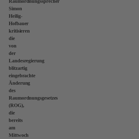
Raumordnungssprecher
Simon
Heilig-
Hofbauer
kritisieren
die
von
der
Landesregierung
blitzartig
eingebrachte
Änderung
des
Raumordnungsgesetzes
(ROG),
die
bereits
am
Mittwoch