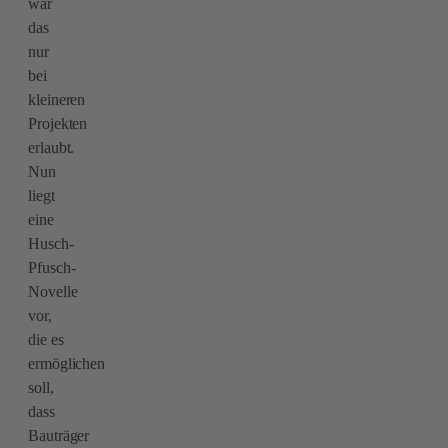
war
das
nur
bei
kleineren
Projekten
erlaubt.
Nun
liegt
eine
Husch-
Pfusch-
Novelle
vor,
die es
ermöglichen
soll,
dass
Bauträger