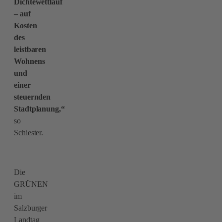
Dichtewettlauf
– auf
Kosten
des
leistbaren
Wohnens
und
einer
steuernden
Stadtplanung,“
so
Schiester.
Die
GRÜNEN
im
Salzburger
Landtag