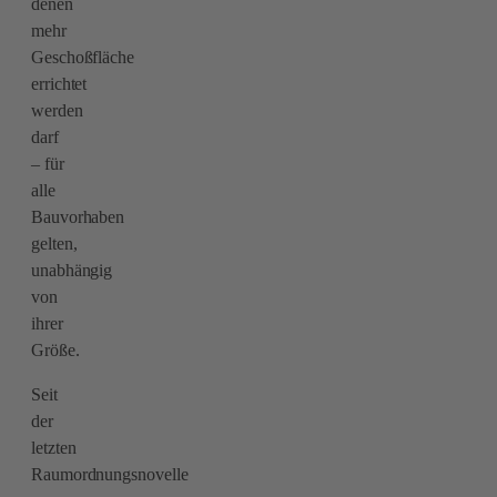
denen
mehr
Geschoßfläche
errichtet
werden
darf
– für
alle
Bauvorhaben
gelten,
unabhängig
von
ihrer
Größe.
Seit
der
letzten
Raumordnungsnovelle