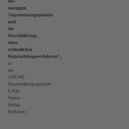
des
morgigen
Tagesordnungspunktes
und
die
Durchführung
eines
ordentlichen
Begutachtungsverfahrens“,
so
der
GRÜNE
Raumordnungssprecher
LAbg.
Simon
Heilig-
Hofbauer.