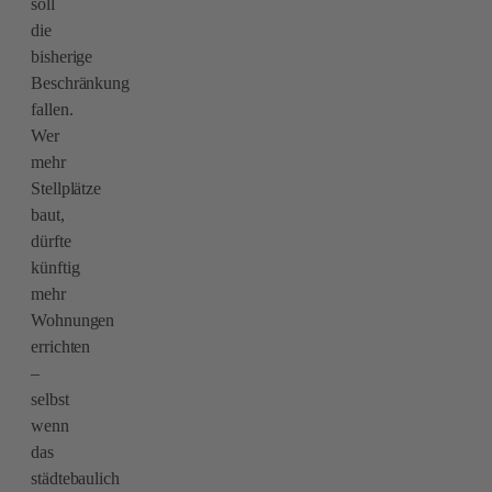
soll
die
bisherige
Beschränkung
fallen.
Wer
mehr
Stellplätze
baut,
dürfte
künftig
mehr
Wohnungen
errichten
–
selbst
wenn
das
städtebaulich