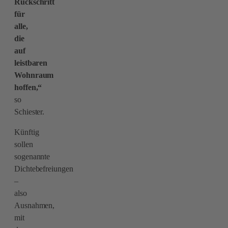
Rückschritt
für
alle,
die
auf
leistbaren
Wohnraum
hoffen,“
so
Schiester.
Künftig
sollen
sogenannte
Dichtebefreiungen
–
also
Ausnahmen,
mit