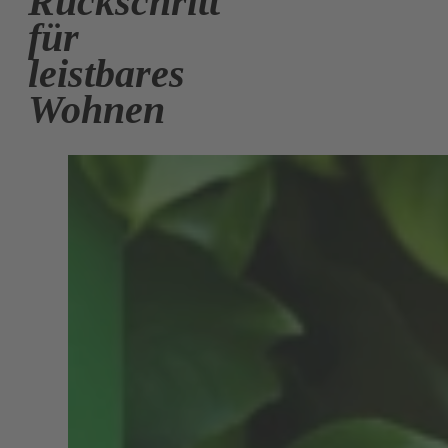
Rückschritt
für
leistbares
Wohnen