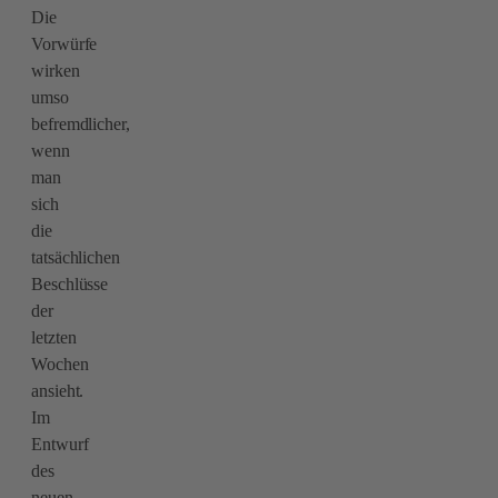
Die
Vorwürfe
wirken
umso
befremdlicher,
wenn
man
sich
die
tatsächlichen
Beschlüsse
der
letzten
Wochen
ansieht.
Im
Entwurf
des
neuen