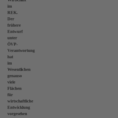
im
REK.
Der
frühere
Entwurf
unter
ÖVP-
Verantwortung
hat
im
Wesentlichen
genauso
viele
Flächen
für
wirtschaftliche
Entwicklung
vorgesehen