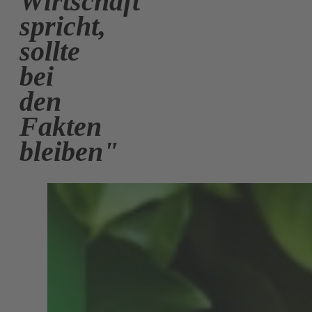
Wirtschaft
spricht,
sollte
bei
den
Fakten
bleiben"