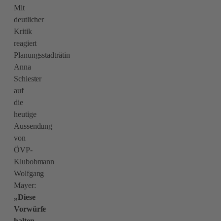
Mit
deutlicher
Kritik
reagiert
Planungsstadträtin
Anna
Schiester
auf
die
heutige
Aussendung
von
ÖVP-
Klubobmann
Wolfgang
Mayer:
„Diese
Vorwürfe
halten