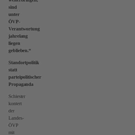
sind
unter
ÖVP-
Verantwortung
jahrelang
liegen
geblieben.“
Standortpolitik
statt
parteipolitischer
Propaganda
Schiester
kontert
der
Landes-
ÖVP
mit