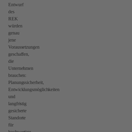
Entwurf
des
REK
würden
genau
jene
Voraussetzungen
geschaffen,
die
Unternehmen
brauchen:
Planungssicherheit,
Entwicklungsmöglichkeiten
und
langfristig
gesicherte
Standorte
für
hochwertige