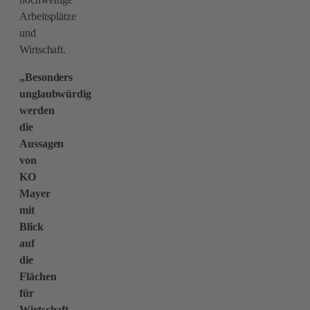
Arbeitsplätze
und
Wirtschaft.
„Besonders
unglaubwürdig
werden
die
Aussagen
von
KO
Mayer
mit
Blick
auf
die
Flächen
für
Wirtschaft