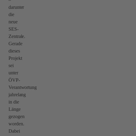
darunter
die
neue
SES-
Zentrale.
Gerade
dieses
Projekt
sei
unter
ÖVP-
Verantwortung
jahrelang
in die
Länge
gezogen
worden.
Dabei