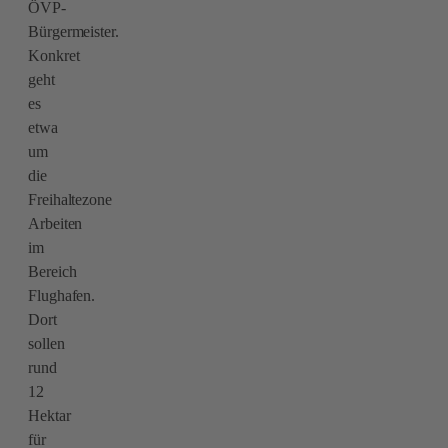
ÖVP-
Bürgermeister.
Konkret
geht
es
etwa
um
die
Freihaltezone
Arbeiten
im
Bereich
Flughafen.
Dort
sollen
rund
12
Hektar
für