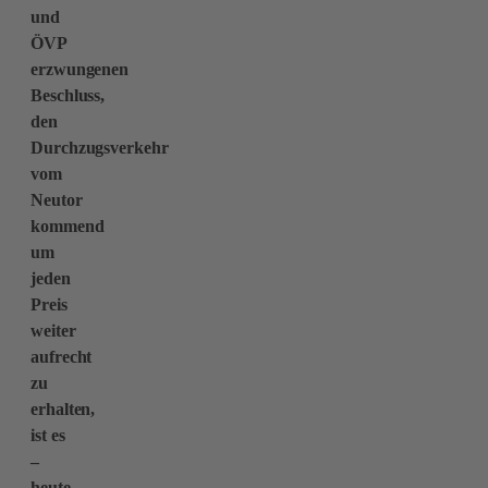
und
ÖVP
erzwungenen
Beschluss,
den
Durchzugsverkehr
vom
Neutor
kommend
um
jeden
Preis
weiter
aufrecht
zu
erhalten,
ist es
–
heute