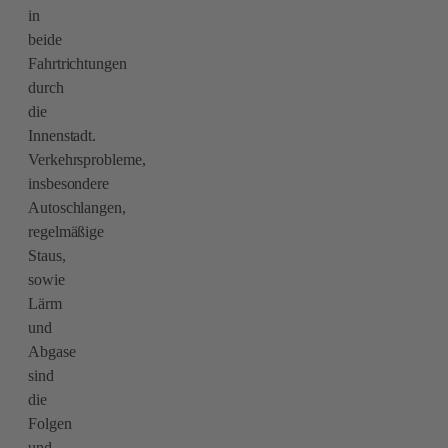
in
beide
Fahrtrichtungen
durch
die
Innenstadt.
Verkehrsprobleme,
insbesondere
Autoschlangen,
regelmäßige
Staus,
sowie
Lärm
und
Abgase
sind
die
Folgen
und