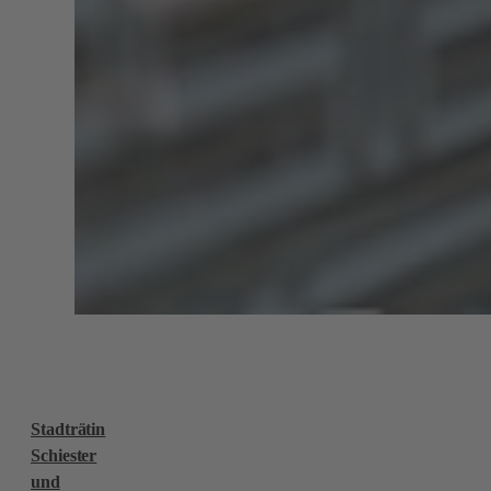
Stadträtin
Schiester
und