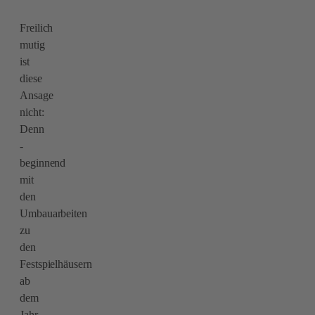
Freilich
mutig
ist
diese
Ansage
nicht:
Denn
-
beginnend
mit
den
Umbauarbeiten
zu
den
Festspielhäusern
ab
dem
Jahr