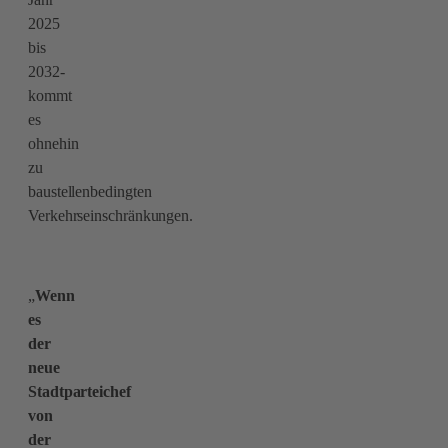
2025
bis
2032-
kommt
es
ohnehin
zu
baustellenbedingten
Verkehrseinschränkungen.
„
Wenn
es
der
neue
Stadtparteichef
von
der