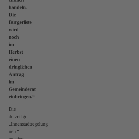
handeln.
Die
Bürgerliste
wird
noch
im
Herbst
einen
dringlichen
Antrag
im
Gemeinderat
einbringen.“
Die
derzeitige
„Innenstadtregelung
neu “
existiert