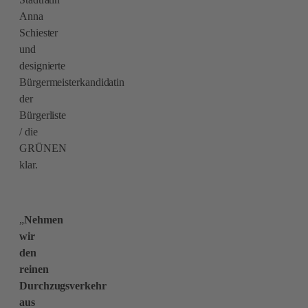
Anna
Schiester
und
designierte
Bürgermeisterkandidatin
der
Bürgerliste
/ die
GRÜNEN
klar.
„
Nehmen
wir
den
reinen
Durchzugsverkehr
aus