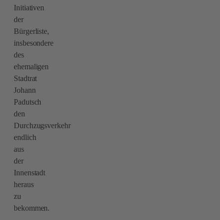
Initiativen
der
Bürgerliste,
insbesondere
des
ehemaligen
Stadtrat
Johann
Padutsch
den
Durchzugsverkehr
endlich
aus
der
Innenstadt
heraus
zu
bekommen.