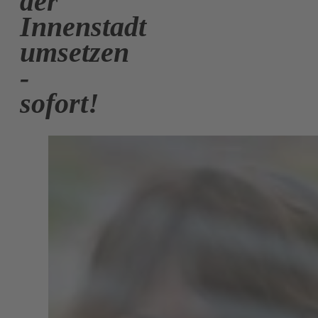
der
Innenstadt
umsetzen
-
sofort!