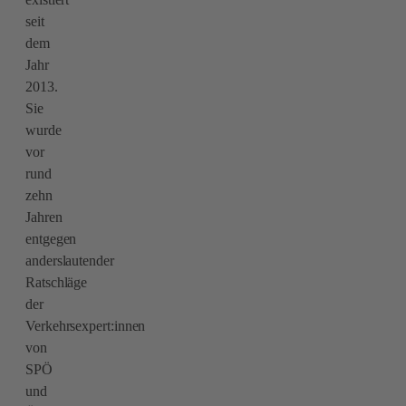
seit
dem
Jahr
2013.
Sie
wurde
vor
rund
zehn
Jahren
entgegen
anderslautender
Ratschläge
der
Verkehrsexpert:innen
von
SPÖ
und