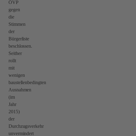
ÖVP
gegen
die
Stimmen
der
Bürgerliste
beschlossen.
Seither
rollt
mit
wenigen
baustellenbedingten
Ausnahmen
(im
Jahr
2015)
der
Durchzugsverkehr
unvermindert