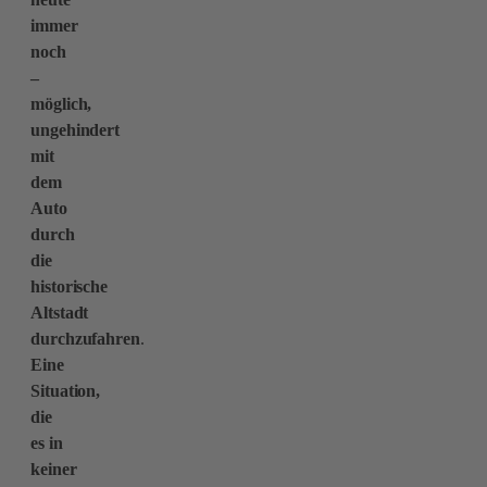
immer
noch
–
möglich,
ungehindert
mit
dem
Auto
durch
die
historische
Altstadt
durchzufahren
.
Eine
Situation,
die
es in
keiner