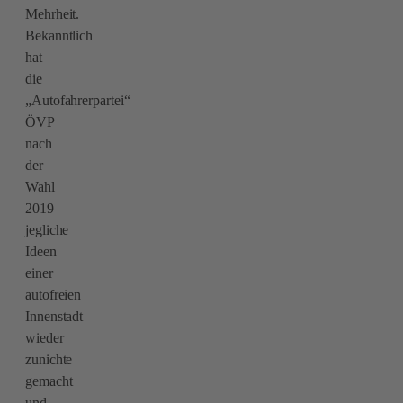
Mehrheit.
Bekanntlich
hat
die
„Autofahrerpartei“
ÖVP
nach
der
Wahl
2019
jegliche
Ideen
einer
autofreien
Innenstadt
wieder
zunichte
gemacht
und