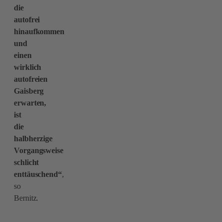
die
autofrei
hinaufkommen
und
einen
wirklich
autofreien
Gaisberg
erwarten,
ist
die
halbherzige
Vorgangsweise
schlicht
enttäuschend“
,
so
Bernitz.