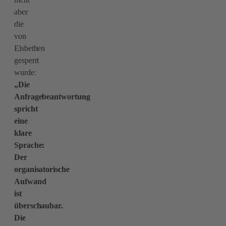
aber
die
von
Elsbethen
gesperrt
wurde:
„Die
Anfragebeantwortung
spricht
eine
klare
Sprache:
Der
organisatorische
Aufwand
ist
überschaubar.
Die