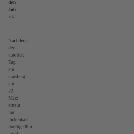
den
Job
ist.
Nachdem
der
autofreie
Tag
am
Gaisberg
am
22.
März
erneut
nur
lückenhaft
durchgeführt
wurde,