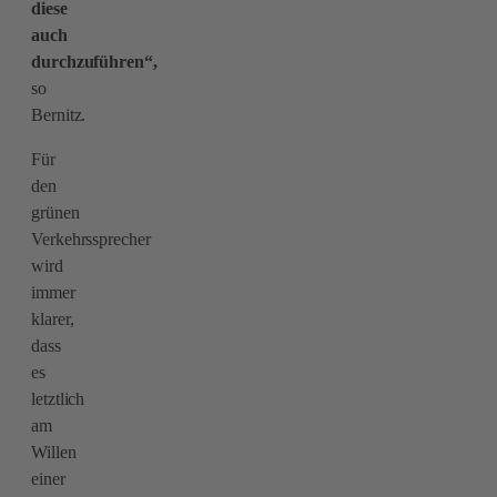
diese
auch
durchzuführen“,
so
Bernitz.
Für
den
grünen
Verkehrssprecher
wird
immer
klarer,
dass
es
letztlich
am
Willen
einer