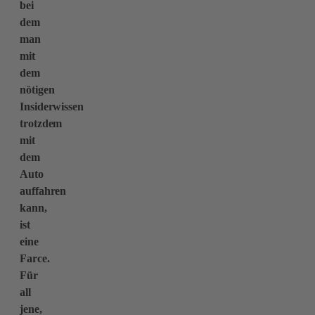
bei
dem
man
mit
dem
nötigen
Insiderwissen
trotzdem
mit
dem
Auto
auffahren
kann,
ist
eine
Farce.
Für
all
jene,