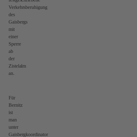
Verkehrsberuhigung
des
Gaisbergs
mit
einer
Sperre
ab
der
Zistelalm
an.
Für
Bernitz
ist
man
unter
Gaisbergkoordinator