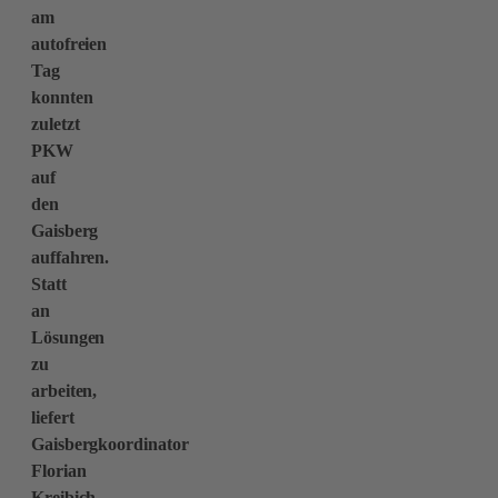
am
autofreien
Tag
konnten
zuletzt
PKW
auf
den
Gaisberg
auffahren.
Statt
an
Lösungen
zu
arbeiten,
liefert
Gaisbergkoordinator
Florian
Kreibich