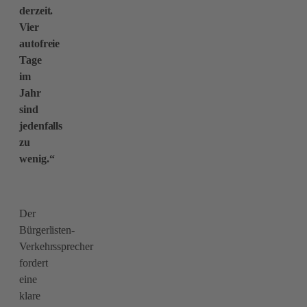
derzeit.
Vier
autofreie
Tage
im
Jahr
sind
jedenfalls
zu
wenig.“
Der
Bürgerlisten-
Verkehrssprecher
fordert
eine
klare