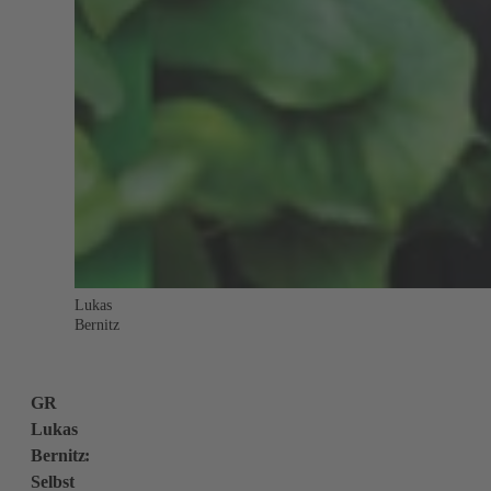
Lukas
Bernitz
GR
Lukas
Bernitz:
Selbst