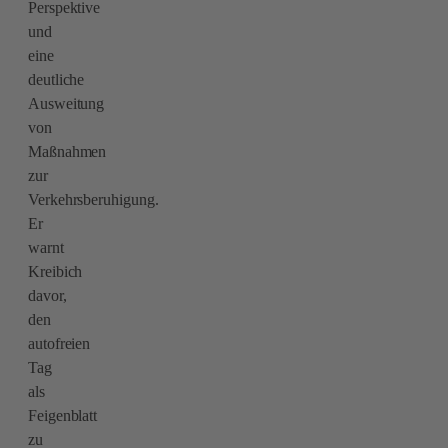
Perspektive
und
eine
deutliche
Ausweitung
von
Maßnahmen
zur
Verkehrsberuhigung.
Er
warnt
Kreibich
davor,
den
autofreien
Tag
als
Feigenblatt
zu