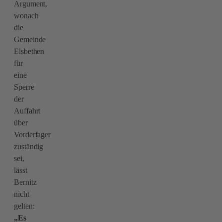
Argument,
wonach
die
Gemeinde
Elsbethen
für
eine
Sperre
der
Auffahrt
über
Vorderfager
zuständig
sei,
lässt
Bernitz
nicht
gelten:
„Es