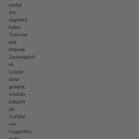
medial
den
angeblich
hohen
Aufwand
und
fehlende
Zuständigkeit
als
Gründe
dafür
genannt,
weshalb
lediglich
die
Auffahrt
von
Guggenthal,
nicht