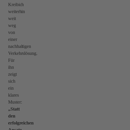
Kreibich
weiterhin
weit
weg
von
einer
nachhaltigen
Verkehrslösung.
Für
ihn
zeigt
sich
ein
klares
Muster:
„Statt
den
erfolgreichen
Ansatz