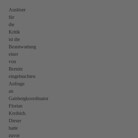
Auslöser
für
die
Kritik
ist die
Beantwortung
einer
von
Bernitz
eingebrachten
Anfrage
an
Gaisbergkoordinator
Florian
Kreibich.
Dieser
hatte
zuvor