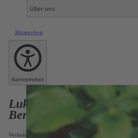
Über uns
Mitmachen
Barrierefreiheit
Lukas
Bernitz
Verkehrssprecher