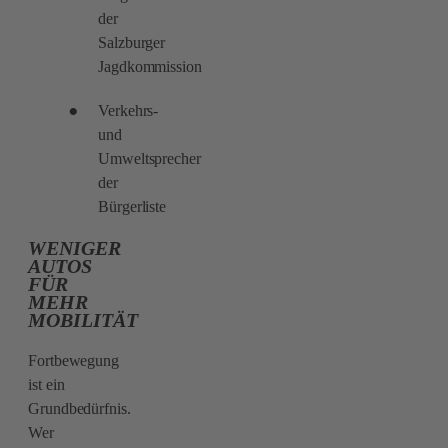
der
Salzburger
Jagdkommission
Verkehrs-
und
Umweltsprecher
der
Bürgerliste
WENIGER
AUTOS
FÜR
MEHR
MOBILITÄT
Fortbewegung
ist ein
Grundbedürfnis.
Wer