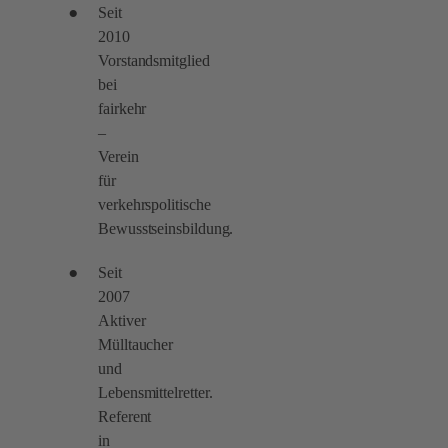
Seit
2010
Vorstandsmitglied
bei
fairkehr
–
Verein
für
verkehrspolitische
Bewusstseinsbildung.
Seit
2007
Aktiver
Mülltaucher
und
Lebensmittelretter.
Referent
in