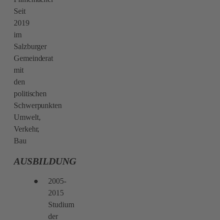
Seit
2019
im
Salzburger
Gemeinderat
mit
den
politischen
Schwerpunkten
Umwelt,
Verkehr,
Bau
AUSBILDUNG
2005-
2015
Studium
der