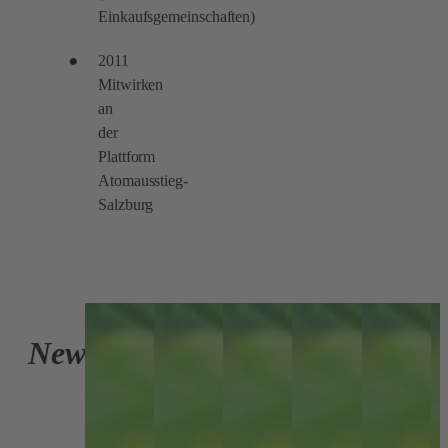
Einkaufsgemeinschaften)
2011
Mitwirken
an
der
Plattform
Atomausstieg-
Salzburg
Zur
Seite
News