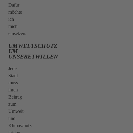
Dafür
möchte
ich
mich
einsetzen.
UMWELTSCHUTZ
UM
UNSERETWILLEN
Jede
Stadt
muss
ihren
Beitrag
zum
Umwelt-
und
Klimaschutz
leisten.