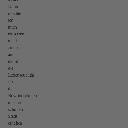
Dafür
möchte
ich
mich
einsetzen,
nicht
zuletzt
auch
damit
die
Lebensqualität
für
die
BewohnerInnen
unserer
schönen
Stadt
erhalten