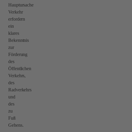
Hauptursache
Verkehr
erfordern
ein
klares
Bekenntnis
zur
Förderung
des
Öffentlichen
Verkehrs,
des
Radverkehrs
und
des
zu
Fuß
Gehens.