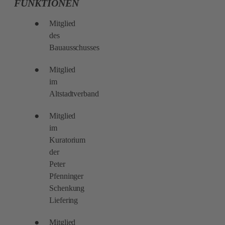
FUNKTIONEN
Mitglied
des
Bauausschusses
Mitglied
im
Altstadtverband
Mitglied
im
Kuratorium
der
Peter
Pfenninger
Schenkung
Liefering
Mitglied