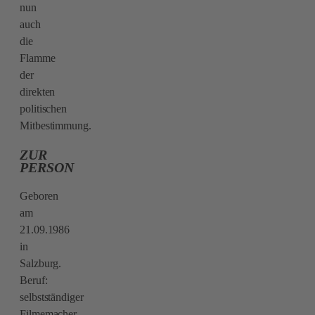
nun
auch
die
Flamme
der
direkten
politischen
Mitbestimmung.
ZUR
PERSON
Geboren
am
21.09.1986
in
Salzburg.
Beruf:
selbstständiger
Filmemacher