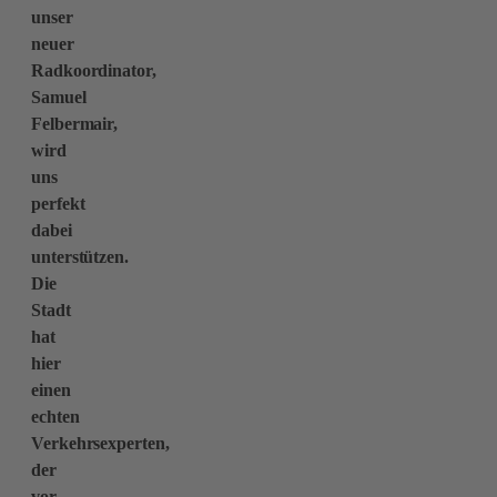
unser
neuer
Radkoordinator,
Samuel
Felbermair,
wird
uns
perfekt
dabei
unterstützen.
Die
Stadt
hat
hier
einen
echten
Verkehrsexperten,
der
vor