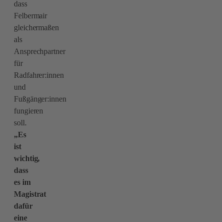
dass
Felbermair
gleichermaßen
als
Ansprechpartner
für
Radfahrer:innen
und
Fußgänger:innen
fungieren
soll.
„Es
ist
wichtig,
dass
es im
Magistrat
dafür
eine