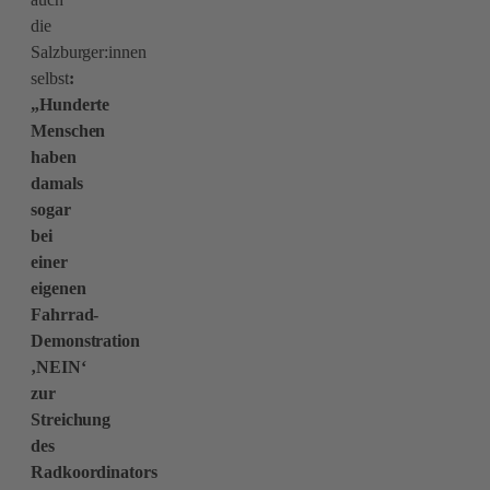
die
Salzburger:innen
selbst
:
„Hunderte
Menschen
haben
damals
sogar
bei
einer
eigenen
Fahrrad-
Demonstration
‚NEIN‘
zur
Streichung
des
Radkoordinators