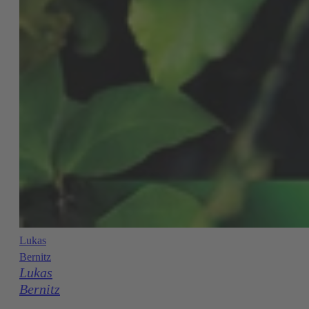
Lukas
Bernitz
Lukas
Bernitz