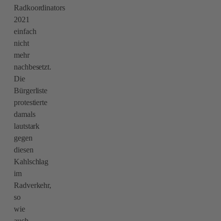
Radkoordinators
2021
einfach
nicht
mehr
nachbesetzt.
Die
Bürgerliste
protestierte
damals
lautstark
gegen
diesen
Kahlschlag
im
Radverkehr,
so
wie
auch