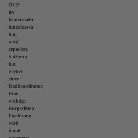
ÖVP
im
Radverkehr
hinterlassen
hat,
wird
repariert.
Salzburg
hat
wieder
einen
Radkoordinator.
Eine
wichtige
Bürgerlisten-
Forderung
wird
damit
umgesetzt.