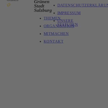
Grünen
DATENSCHUTZERKLÄRU
Stadt
Salzburg
IMPRESSUM
THEMEN
UNSERE
STATUTEN
ORGANISATION
MITMACHEN
KONTAKT