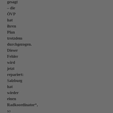
gesagt
– die
ÖVP
hat
ihren
Plan
trotzdem
durchgezogen.
Dieser
Fehler
wird
jetzt
repariert:
Salzburg
hat
wieder
einen
Radkoordinator“,
so