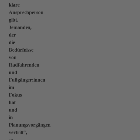
klare
Ansprechperson
gibt.
Jemanden,
der
die
Bedürfnisse
von
Radfahrenden
und
Fußgänger:innen
im
Fokus
hat
und
in
Planungsvorgängen
vertritt“,
so