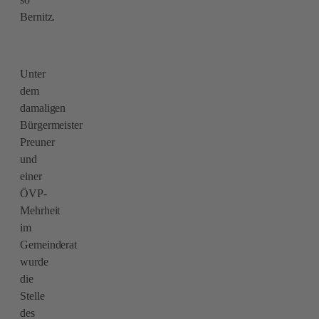
Bernitz.
Unter
dem
damaligen
Bürgermeister
Preuner
und
einer
ÖVP-
Mehrheit
im
Gemeinderat
wurde
die
Stelle
des