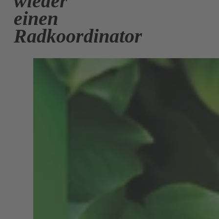
wieder
einen
Radkoordinator