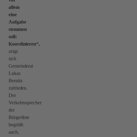
allem
eine
Aufgabe
stemmen
soll:
Koordinieren“,
zeigt
sich
Gemeinderat
Lukas
Bernitz
zufrieden.
Der
Verkehrssprecher
der
Bürgerliste
begrüßt
auch,